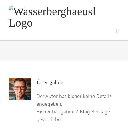
Zum
Inhalt
springen
Über
gabor
Der Autor hat bisher keine Details
angegeben.
Bisher hat gabor, 2 Blog Beiträge
geschrieben.